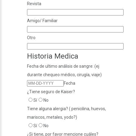
Revista
Amigo/ Familiar
Otro
Historia Medica
Fecha de ultimo análisis de sangre: (ej
durante chequeo médico, cirugía, viaje)
Fecha
¿Tiene seguro de Kaiser?
Sí
No
Tiene alguna alergia? ( penicilina, huevos,
mariscos, metales, yodo?)
Sí
No
¿Si tiene, por favor mencione cuáles?