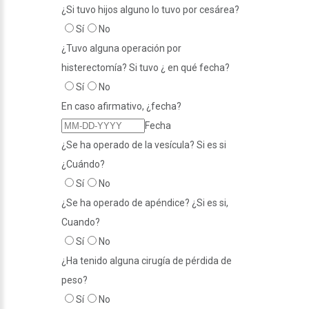
¿Si tuvo hijos alguno lo tuvo por cesárea?
Sí
No
¿Tuvo alguna operación por
histerectomía? Si tuvo ¿ en qué fecha?
Sí
No
En caso afirmativo, ¿fecha?
Fecha
¿Se ha operado de la vesícula? Si es si
¿Cuándo?
Sí
No
¿Se ha operado de apéndice? ¿Si es si,
Cuando?
Sí
No
¿Ha tenido alguna cirugía de pérdida de
peso?
Sí
No