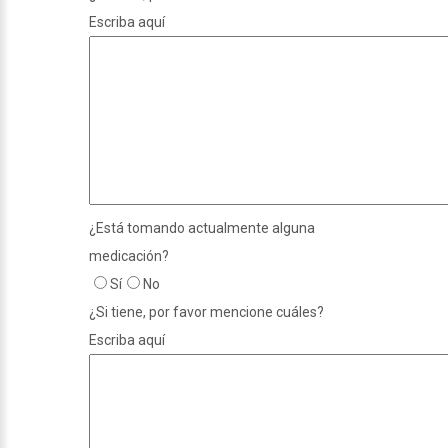
Escriba aquí
¿Está tomando actualmente alguna
medicación?
Sí
No
¿Si tiene, por favor mencione cuáles?
Escriba aquí