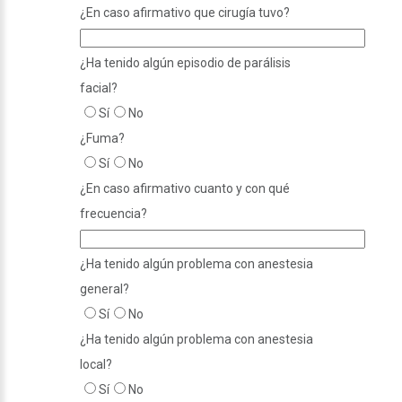
¿En caso afirmativo que cirugía tuvo?
¿Ha tenido algún episodio de parálisis
facial?
Sí
No
¿Fuma?
Sí
No
¿En caso afirmativo cuanto y con qué
frecuencia?
¿Ha tenido algún problema con anestesia
general?
Sí
No
¿Ha tenido algún problema con anestesia
local?
Sí
No