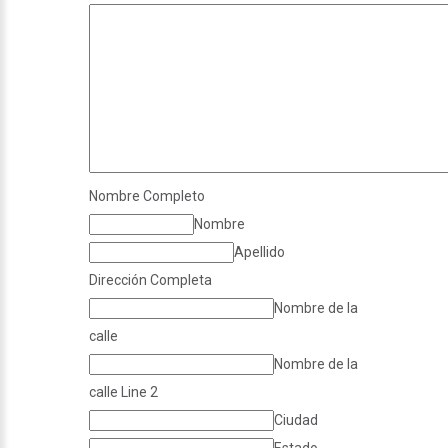
Nombre Completo
Nombre
Apellido
Dirección Completa
Nombre de la
calle
Nombre de la
calle Line 2
Ciudad
Estado