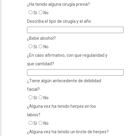
¿Ha tenido alguna cirugía previa?
Sí
No
Describa el tipo de cirugía y el año.
¿Bebe alcohol?
Sí
No
¿En caso afirmativo, con que regularidad y
que cantidad?
¿Tiene algún antecedente de debilidad
facial?
Sí
No
¿Alguna vez ha tenido herpes en los
labios?
Sí
No
¿Alguna vez ha tenido un brote de herpes?