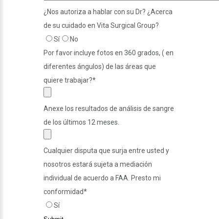
¿Nos autoriza a hablar con su Dr? ¿Acerca
de su cuidado en Vita Surgical Group?
Sí
No
Por favor incluye fotos en 360 grados, ( en
diferentes ángulos) de las áreas que
quiere trabajar?
*
Anexe los resultados de análisis de sangre
de los últimos 12 meses.
Cualquier disputa que surja entre usted y
nosotros estará sujeta a mediación
individual de acuerdo a FAA. Presto mi
conformidad
*
Sí