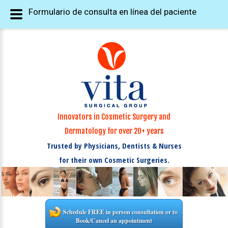
Formulario de consulta en línea del paciente
Innovators in Cosmetic Surgery and
Dermatology for over 20+ years
Trusted by Physicians, Dentists & Nurses
for their own Cosmetic Surgeries.
Schedule FREE in person consultation or to
Book/Cancel an appointment