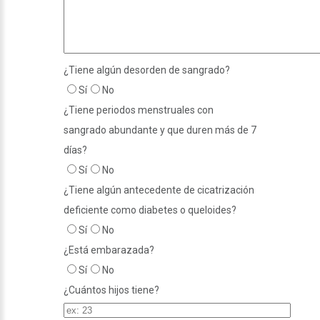
¿Tiene algún desorden de sangrado?
Sí
No
¿Tiene periodos menstruales con
sangrado abundante y que duren más de 7
días?
Sí
No
¿Tiene algún antecedente de cicatrización
deficiente como diabetes o queloides?
Sí
No
¿Está embarazada?
Sí
No
¿Cuántos hijos tiene?