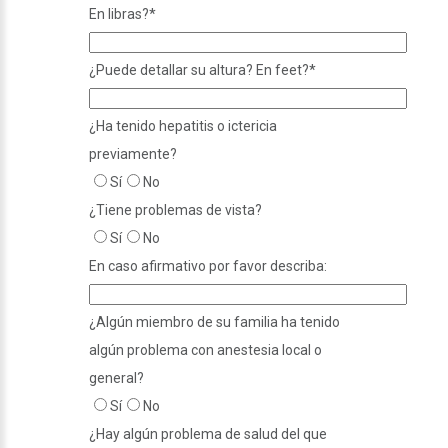
En libras?
*
¿Puede detallar su altura? En feet?
*
¿Ha tenido hepatitis o ictericia
previamente?
Sí
No
¿Tiene problemas de vista?
Sí
No
En caso afirmativo por favor describa:
¿Algún miembro de su familia ha tenido
algún problema con anestesia local o
general?
Sí
No
¿Hay algún problema de salud del que